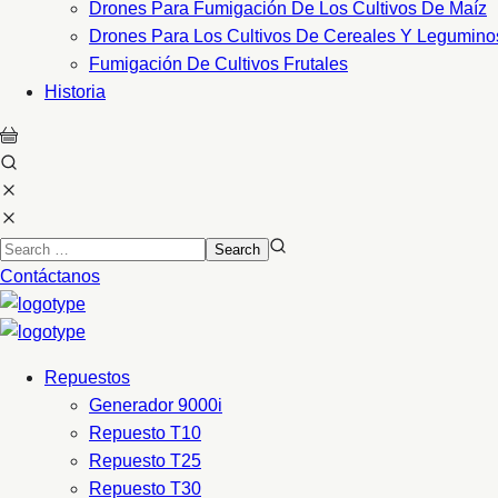
Drones Para Fumigación De Los Cultivos De Maíz
Drones Para Los Cultivos De Cereales Y Legumino
Fumigación De Cultivos Frutales
Historia
Contáctanos
Repuestos
Generador 9000i
Repuesto T10
Repuesto T25
Repuesto T30