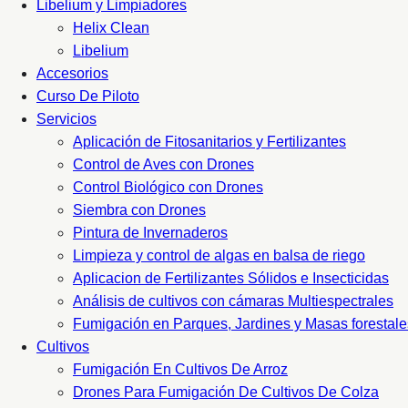
Libelium y Limpiadores
Helix Clean
Libelium
Accesorios
Curso De Piloto
Servicios
Aplicación de Fitosanitarios y Fertilizantes
Control de Aves con Drones
Control Biológico con Drones
Siembra con Drones
Pintura de Invernaderos
Limpieza y control de algas en balsa de riego
Aplicacion de Fertilizantes Sólidos e Insecticidas
Análisis de cultivos con cámaras Multiespectrales
Fumigación en Parques, Jardines y Masas forestale
Cultivos
Fumigación En Cultivos De Arroz
Drones Para Fumigación De Cultivos De Colza