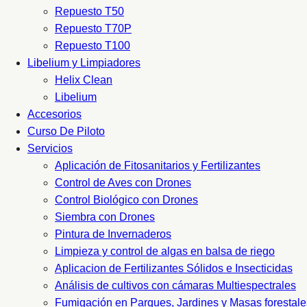
Repuesto T50
Repuesto T70P
Repuesto T100
Libelium y Limpiadores
Helix Clean
Libelium
Accesorios
Curso De Piloto
Servicios
Aplicación de Fitosanitarios y Fertilizantes
Control de Aves con Drones
Control Biológico con Drones
Siembra con Drones
Pintura de Invernaderos
Limpieza y control de algas en balsa de riego
Aplicacion de Fertilizantes Sólidos e Insecticidas
Análisis de cultivos con cámaras Multiespectrales
Fumigación en Parques, Jardines y Masas forestale