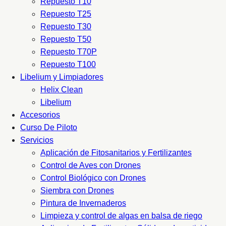
Repuesto T10
Repuesto T25
Repuesto T30
Repuesto T50
Repuesto T70P
Repuesto T100
Libelium y Limpiadores
Helix Clean
Libelium
Accesorios
Curso De Piloto
Servicios
Aplicación de Fitosanitarios y Fertilizantes
Control de Aves con Drones
Control Biológico con Drones
Siembra con Drones
Pintura de Invernaderos
Limpieza y control de algas en balsa de riego