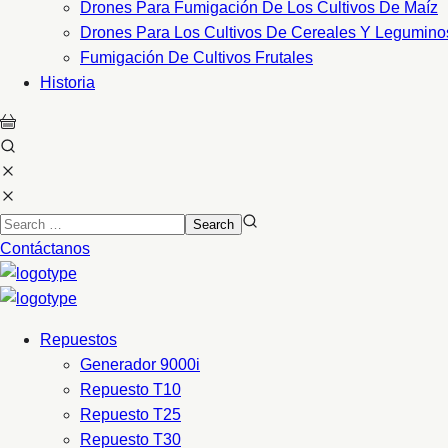
Drones Para Fumigación De Los Cultivos De Maíz
Drones Para Los Cultivos De Cereales Y Legumino
Fumigación De Cultivos Frutales
Historia
Contáctanos
Repuestos
Generador 9000i
Repuesto T10
Repuesto T25
Repuesto T30