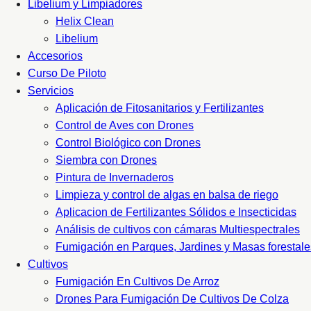
Libelium y Limpiadores
Helix Clean
Libelium
Accesorios
Curso De Piloto
Servicios
Aplicación de Fitosanitarios y Fertilizantes
Control de Aves con Drones
Control Biológico con Drones
Siembra con Drones
Pintura de Invernaderos
Limpieza y control de algas en balsa de riego
Aplicacion de Fertilizantes Sólidos e Insecticidas
Análisis de cultivos con cámaras Multiespectrales
Fumigación en Parques, Jardines y Masas forestale
Cultivos
Fumigación En Cultivos De Arroz
Drones Para Fumigación De Cultivos De Colza