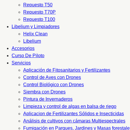
Repuesto T50
Repuesto T70P
Repuesto T100
Libelium y Limpiadores
Helix Clean
Libelium
Accesorios
Curso De Piloto
Servicios
Aplicación de Fitosanitarios y Fertilizantes
Control de Aves con Drones
Control Biológico con Drones
Siembra con Drones
Pintura de Invernaderos
Limpieza y control de algas en balsa de riego
Aplicacion de Fertilizantes Sólidos e Insecticidas
Análisis de cultivos con cámaras Multiespectrales
Fumigación en Parques, Jardines y Masas forestale