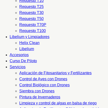
Repuesto T10
Repuesto T25
Repuesto T30
Repuesto T50
Repuesto T70P
Repuesto T100
Libelium y Limpiadores
Helix Clean
Libelium
Accesorios
Curso De Piloto
Servicios
Aplicación de Fitosanitarios y Fertilizantes
Control de Aves con Drones
Control Biológico con Drones
Siembra con Drones
Pintura de Invernaderos
Limpieza y control de algas en balsa de riego