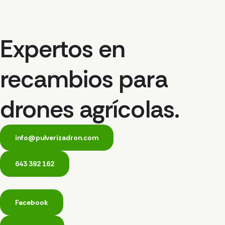
Expertos en
recambios para
drones agrícolas.
info@pulverizadron.com
643 392 162
Facebook