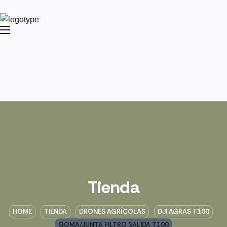
Tienda
HOME
TIENDA
DRONES AGRÍCOLAS
DJI AGRAS T100
GOMA/JUNTA FILTRO SALIDA T100