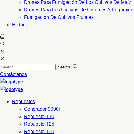
Drones Para Fumigación De Los Cultivos De Maíz
Drones Para Los Cultivos De Cereales Y Legumino
Fumigación De Cultivos Frutales
Historia
Contáctanos
Repuestos
Generador 9000i
Repuesto T10
Repuesto T25
Repuesto T30