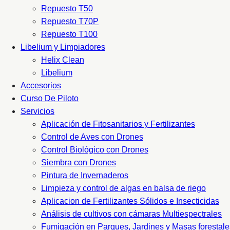
Repuesto T50
Repuesto T70P
Repuesto T100
Libelium y Limpiadores
Helix Clean
Libelium
Accesorios
Curso De Piloto
Servicios
Aplicación de Fitosanitarios y Fertilizantes
Control de Aves con Drones
Control Biológico con Drones
Siembra con Drones
Pintura de Invernaderos
Limpieza y control de algas en balsa de riego
Aplicacion de Fertilizantes Sólidos e Insecticidas
Análisis de cultivos con cámaras Multiespectrales
Fumigación en Parques, Jardines y Masas forestale