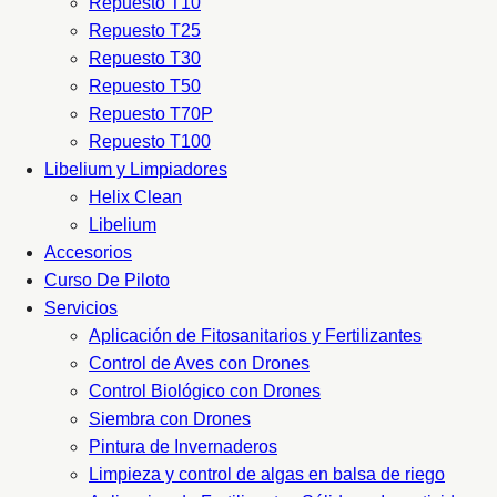
Repuesto T10
Repuesto T25
Repuesto T30
Repuesto T50
Repuesto T70P
Repuesto T100
Libelium y Limpiadores
Helix Clean
Libelium
Accesorios
Curso De Piloto
Servicios
Aplicación de Fitosanitarios y Fertilizantes
Control de Aves con Drones
Control Biológico con Drones
Siembra con Drones
Pintura de Invernaderos
Limpieza y control de algas en balsa de riego