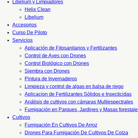
Libelium y Limpiadores
Helix Clean
Libelium
Accesorios
Curso De Piloto
Servicios
Aplicación de Fitosanitarios y Fertilizantes
Control de Aves con Drones
Control Biológico con Drones
Siembra con Drones
Pintura de Invernaderos
Limpieza y control de algas en balsa de riego
Aplicacion de Fertilizantes Sólidos e Insecticidas
Análisis de cultivos con cámaras Multiespectrales
Fumigación en Parques, Jardines y Masas forestale
Cultivos
Fumigación En Cultivos De Arroz
Drones Para Fumigación De Cultivos De Colza