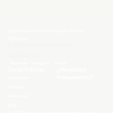
Expertos en recambios para drones
agrícolas.
info@pulverizadron.com
643 392 162
Facebook
Instagram
TikTok
Otros Enlaces
¿Necesitas
Presupuesto?
Privacidad
Cookies
Aviso Legal
Blog
© 2025 Todos Los Derechos Reservados. Diseño