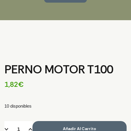
PERNO MOTOR T100
1,82
€
10 disponibles
Añadir Al Carrito