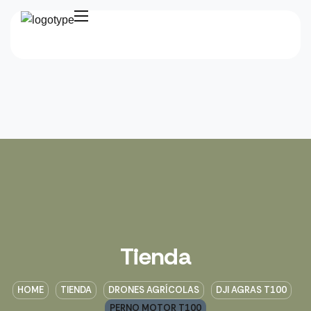
Tienda
HOME
TIENDA
DRONES AGRÍCOLAS
DJI AGRAS T100
PERNO MOTOR T100