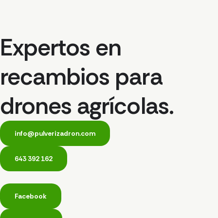
Expertos en
recambios para
drones agrícolas.
info@pulverizadron.com
643 392 162
Facebook