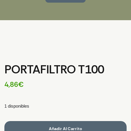
PORTAFILTRO T100
4,86
€
1 disponibles
Añadir Al Carrito