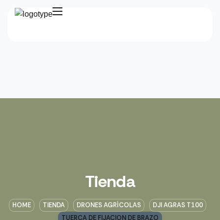
Tienda
HOME
TIENDA
DRONES AGRÍCOLAS
DJI AGRAS T100
TUERCA DE FIJACION DE BRAZO