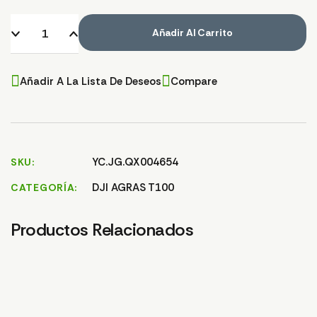
Añadir Al Carrito
Añadir A La Lista De Deseos
Compare
YC.JG.QX004654
SKU
DJI AGRAS T100
CATEGORÍA
Productos Relacionados
GOMA/JUNTA FILTRO
SALIDA T100