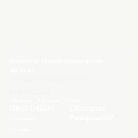
Expertos en recambios para drones
agrícolas.
info@pulverizadron.com
643 392 162
Facebook
Instagram
TikTok
Otros Enlaces
¿Necesitas
Presupuesto?
Privacidad
Cookies