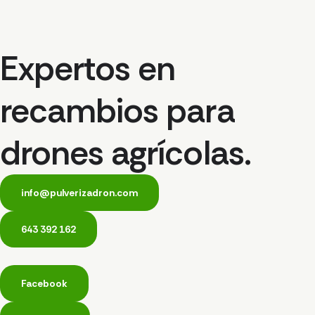
Expertos en
recambios para
drones agrícolas.
info@pulverizadron.com
643 392 162
Facebook