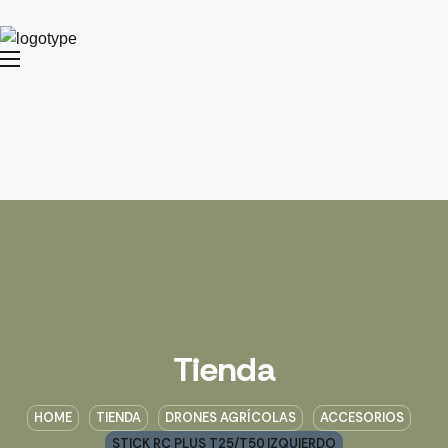
Tienda
HOME
TIENDA
DRONES AGRÍCOLAS
ACCESORIOS
STICK RC PLUS T25/T50 IZQUIERDO