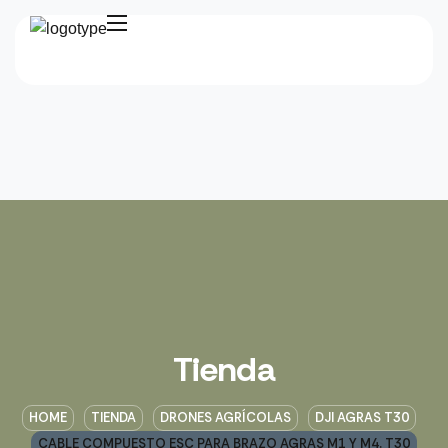
Tienda
HOME
TIENDA
DRONES AGRÍCOLAS
DJI AGRAS T30
CABLE COMPUESTO ESC PARA BRAZO AGRAS M1 Y M4. T30