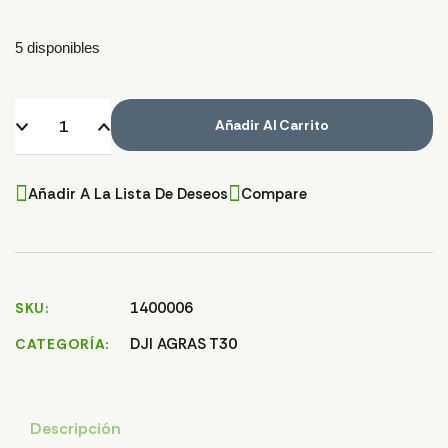
5 disponibles
Añadir Al Carrito
Añadir A La Lista De Deseos
Compare
1400006
SKU
DJI AGRAS T30
CATEGORÍA
Descripción