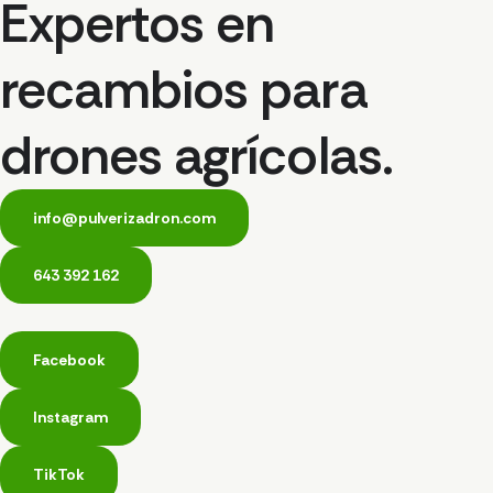
Expertos en
recambios para
drones agrícolas.
info@pulverizadron.com
643 392 162
Facebook
Instagram
TikTok