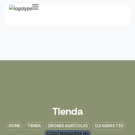
Tienda
HOME
TIENDA
DRONES AGRÍCOLAS
DJI AGRAS T30
CODO MANGUERA M4