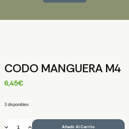
CODO MANGUERA M4
6,45
€
3 disponibles
Añadir Al Carrito