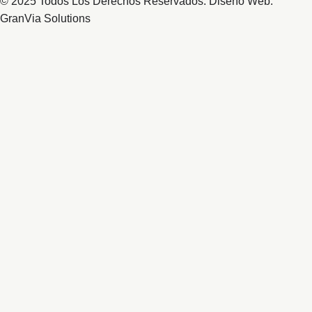
© 2025 Todos Los Derechos Reservados. Diseño Web:
GranVia Solutions