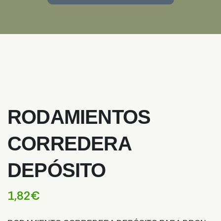
RODAMIENTOS
CORREDERA
DEPÓSITO
1,82
€