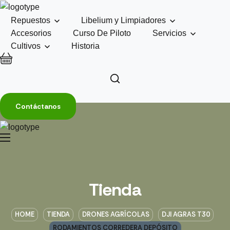
Repuestos
Libelium y Limpiadores
Accesorios
Curso De Piloto
Servicios
Cultivos
Historia
Contáctanos
Tienda
HOME
TIENDA
DRONES AGRÍCOLAS
DJI AGRAS T30
RODAMIENTOS CORREDERA DEPÓSITO