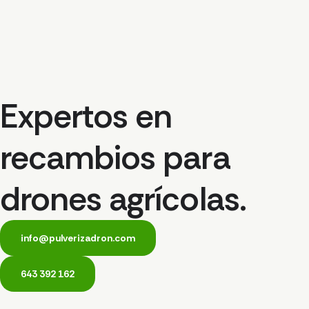
Expertos en
recambios para
drones agrícolas.
info@pulverizadron.com
643 392 162