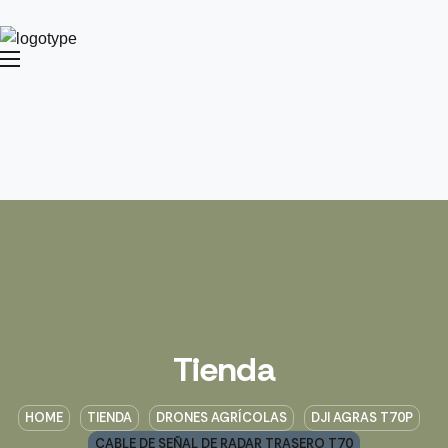
Tienda
HOME
TIENDA
DRONES AGRÍCOLAS
DJI AGRAS T70P
CABLE DE SEÑAL DE RADAR TRASERO T70