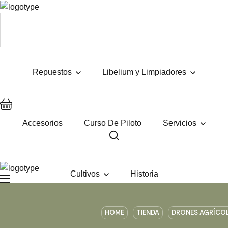
Repuestos
Libelium y Limpiadores
Accesorios
Curso De Piloto
Servicios
Cultivos
Historia
HOME
TIENDA
DRONES AGRÍCO