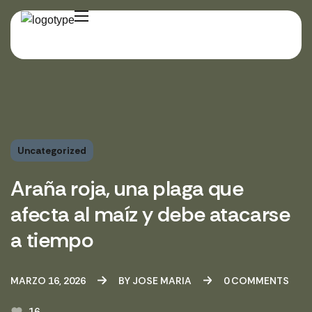
Uncategorized
Araña roja, una plaga que
afecta al maíz y debe atacarse
a tiempo
MARZO 16, 2026
BY
JOSE MARIA
0
COMMENTS
16