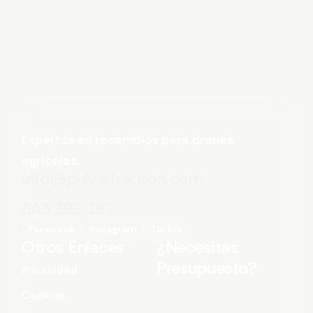
Expertos en recambios para drones
agrícolas.
info@pulverizadron.com
643 392 162
Facebook
Instagram
TikTok
Otros Enlaces
¿Necesitas
Presupuesto?
Privacidad
Cookies